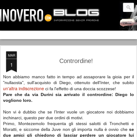
MAR
Contrordine!
1
Non abbiamo manco fatto in tempo ad assaporare la gioia per il
"nullaosta", sull'acquisto di Diego, ottenuto dell'Inter, che subito
un'altra indiscrezione
ci fa l'effetto di una doccia scozzese!
Pare che da via Durini sia arrivato il contrordine: Diego lo
vogliono loro.
Non vi è dubbio che se l'Inter vuole un giocatore noi dobbiamo
inchinarci, questo per due ordini di motivi.
Primo, Montezemolo frequenta gli stessi salotti di Tronchetti e
Moratti, e siccome della Juve non gli importa nulla è ovvio che
se
due amici gli chiedono di lasciar perdere un giocatore lui