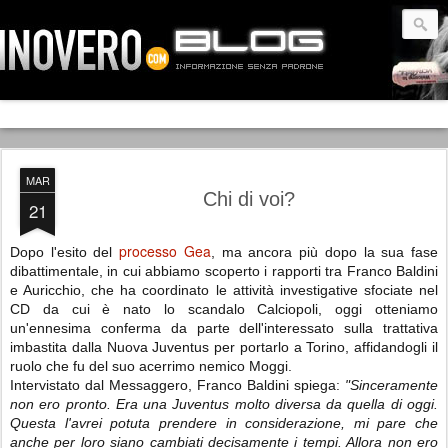
MAR
Chi di voi?
21
processo Gea
Dopo l'esito del
, ma ancora più dopo la sua fase
dibattimentale, in cui abbiamo scoperto i rapporti tra Franco Baldini
e Auricchio, che ha coordinato le attività investigative sfociate nel
CD da cui è nato lo scandalo Calciopoli, oggi otteniamo
un'ennesima conferma da parte dell'interessato sulla trattativa
imbastita dalla Nuova Juventus per portarlo a Torino, affidandogli il
ruolo che fu del suo acerrimo nemico Moggi.
Intervistato dal Messaggero, Franco Baldini spiega:
"Sinceramente
non ero pronto. Era una Juventus molto diversa da quella di oggi.
Questa l'avrei potuta prendere in considerazione, mi pare che
anche per loro siano cambiati decisamente i tempi. Allora non ero