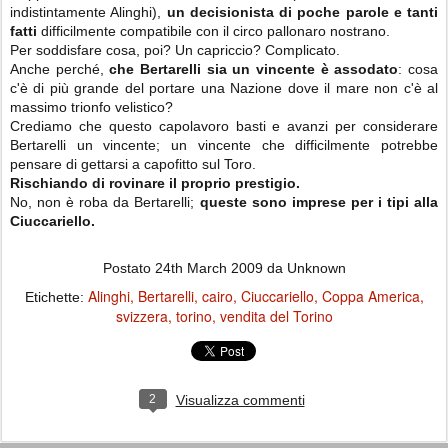
indistintamente Alinghi),
un decisionista di poche parole e tanti
fatti
difficilmente compatibile con il circo pallonaro nostrano.
Per soddisfare cosa, poi? Un capriccio? Complicato.
Anche perché,
che Bertarelli sia un vincente è assodato
: cosa
c'è di più grande del portare una Nazione dove il mare non c'è al
massimo trionfo velistico?
Crediamo che questo capolavoro basti e avanzi per considerare
Bertarelli un vincente; un vincente che difficilmente potrebbe
pensare di gettarsi a capofitto sul Toro.
Rischiando di rovinare il proprio prestigio.
No, non è roba da Bertarelli;
queste sono imprese per i tipi alla
Ciuccariello.
Postato
24th March 2009
da Unknown
Alinghi
Bertarelli
cairo
Ciuccariello
Coppa America
Etichette:
svizzera
torino
vendita del Torino
2
Visualizza commenti