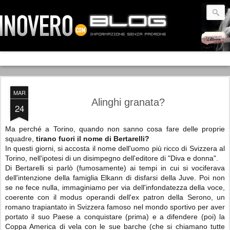
MAR
Alinghi granata?
24
Ma perché a Torino, quando non sanno cosa fare delle proprie
squadre,
tirano fuori il nome di Bertarelli?
In questi giorni, si accosta il nome dell'uomo più ricco di Svizzera al
Torino, nell'ipotesi di un disimpegno dell'editore di "Diva e donna".
Di Bertarelli si parlò (fumosamente) ai tempi in cui si vociferava
dell'intenzione della famiglia Elkann di disfarsi della Juve. Poi non
se ne fece nulla, immaginiamo per via dell'infondatezza della voce,
coerente con il modus operandi dell'ex patron della Serono, un
romano trapiantato in Svizzera famoso nel mondo sportivo per aver
portato il suo Paese a conquistare (prima) e a difendere (poi) la
Coppa America di vela con le sue barche (che si chiamano tutte