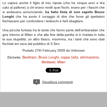
Lo capiva anche il figlio di mio nipote (che ha cinque anni e tira
calci al pallone) a chi erano rivolti quei fischi, erano per i fiaschi che
si andavano annunciando;
ha fatto finta di non capirlo Bruno
Longhi
che ha avuto il coraggio di dire che forse gli spettatori
fischiavano per confondere i tedeschi e farli sbagliare.
Una piccola furbata tra le tante che fanno parte dell'ambaradan che
gira intorno al Milan e che alla fine della partita si è rivelata in tutta
la sua stupidità; un altro fiasco, insomma, tra i tanti che sono stati
fischiati ieri sera dal pubblico di S.Siro.
Postato
27th February 2009
da Unknown
Beckham
Bruno Longhi
coppa Uefa
eliminazione
Etichette:
Mediaset
Milan
4
Visualizza commenti