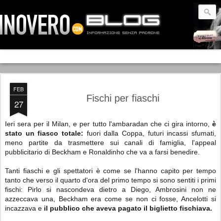
FEB
Fischi per fiaschi
27
Ieri sera per il Milan, e per tutto l'ambaradan che ci gira intorno,
è
stato un fiasco totale:
fuori dalla Coppa, futuri incassi sfumati,
meno partite da trasmettere sui canali di famiglia, l'appeal
pubblicitario di Beckham e Ronaldinho che va a farsi benedire.
Tanti fiaschi e gli spettatori è come se l'hanno capito per tempo
tanto che verso il quarto d'ora del primo tempo si sono sentiti i primi
fischi: Pirlo si nascondeva dietro a Diego, Ambrosini non ne
azzeccava una, Beckham era come se non ci fosse, Ancelotti si
incazzava e
il pubblico che aveva pagato il biglietto fischiava.