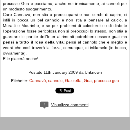
processo Gea e passiamo, anche noi ironicamente, ai cannoli per
un modesto suggerimento.
Caro Cannavò, non stia a preoccuparsi e non cerchi di capire, si
infili in bocca un bel cannolo e non stia a pensare al calcio, a
Moratti e Mourinho; e se per problemi di colesterolo o di diabete
l'operazione fosse pericolosa non si preoccupi lo stesso, non stia a
guardare le partite dell'Inter altrimenti potrebbero essere guai ma
pensi a tutto il rosa della vita
; pensi al cannolo che è meglio e
vedrà che così troverà la forza, comunque, di infilarselo (in bocca,
ovviamente).
E le piacerà anche!
Postato
11th January 2009
da Unknown
Cannavò
cannolo
Gazzetta
Gea
processo gea
Etichette:
7
Visualizza commenti