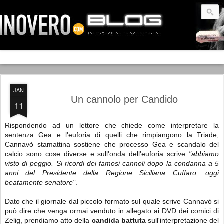
JAN
Un cannolo per Candido
11
Rispondendo ad un lettore che chiede come interpretare la
sentenza Gea e l'euforia di quelli che rimpiangono la Triade,
Cannavò stamattina sostiene che processo Gea e scandalo del
calcio sono cose diverse e sull'onda dell'euforia scrive
"abbiamo
visto di peggio. Si ricordi dei famosi cannoli dopo la condanna a 5
anni del Presidente della Regione Siciliana Cuffaro, oggi
beatamente senatore"
.
Dato che il giornale dal piccolo formato sul quale scrive Cannavò si
può dire che venga ormai venduto in allegato ai DVD dei comici di
Zelig, prendiamo atto della
candida battuta
sull'interpretazione del