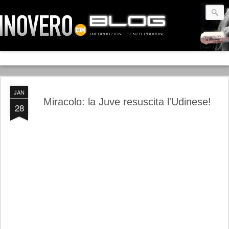
JAN
Miracolo: la Juve resuscita l'Udinese!
28