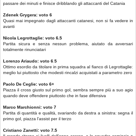
passare dei minuti e finisce dribblando gli attaccanti del Catania
Zdenek Grygera: voto 6
Quasi mai impegnato dagli attaccanti catanesi, non si fa vedere in
avanti
Nicola Legrottaglie: voto 6.5
Partita sicura e senza nessun problema, aiutato da avversari
totalmente rinunciatari
Lorenzo Ariaudo:
voto 6
.
5
Ottimo esordio da titolare in prima squadra al fianco di Legrottaglie:
meglio lui piuttosto che modesti rincalzi acquistati a parametro zero
Paolo De Ceglie:
voto 6+
Piazza il cross giusto sul primo gol, sembra sempre più a suo agio
quando deve offendere piuttosto che in fase difensiva
Marco Marchionni:
voto 7
Partita di quantità e qualità, svariando da destra a sinistra: segna il
primo gol, piazza l'assist per il terzo
Cristiano Zanetti:
voto 7.5