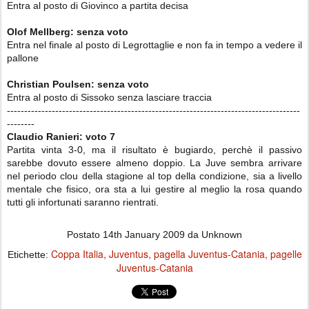
Entra al posto di Giovinco a partita decisa
Olof Mellberg: senza voto
Entra nel finale al posto di Legrottaglie e non fa in tempo a vedere il
pallone
Christian Poulsen: senza voto
Entra al posto di Sissoko senza lasciare traccia
-------------------------------------------------------------------------------------
--------
Claudio Ranieri: voto 7
Partita vinta 3-0, ma il risultato è bugiardo, perchè il passivo
sarebbe dovuto essere almeno doppio. La Juve sembra arrivare
nel periodo clou della stagione al top della condizione, sia a livello
mentale che fisico, ora sta a lui gestire al meglio la rosa quando
tutti gli infortunati saranno rientrati.
Postato
14th January 2009
da Unknown
Coppa Italia
Juventus
pagella Juventus-Catania
pagelle
Etichette:
Juventus-Catania