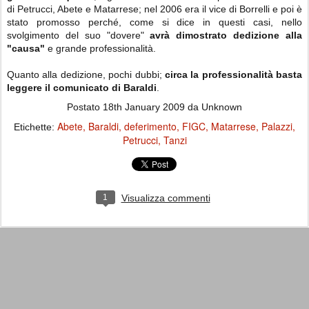
di Petrucci, Abete e Matarrese; nel 2006 era il vice di Borrelli e poi è
stato promosso perché, come si dice in questi casi, nello
svolgimento del suo "dovere"
avrà dimostrato dedizione alla
"causa"
e grande professionalità.
Quanto alla dedizione, pochi dubbi;
circa la professionalità basta
leggere il comunicato di Baraldi
.
Postato
18th January 2009
da Unknown
Abete
Baraldi
deferimento
FIGC
Matarrese
Palazzi
Etichette:
Petrucci
Tanzi
1
Visualizza commenti