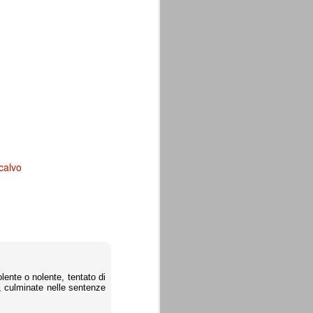
calvo
ente o nolente, tentato di
, culminate nelle sentenze