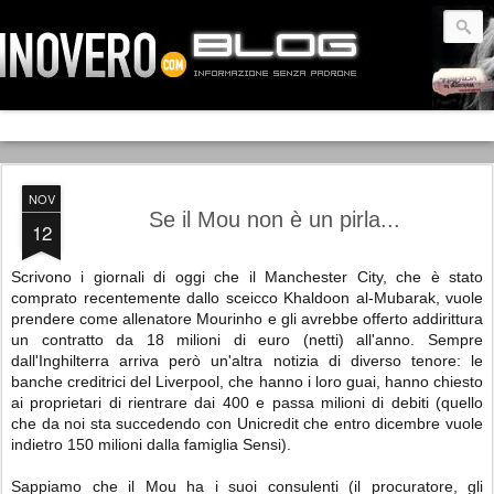
NOV
Se il Mou non è un pirla...
12
Scrivono i giornali di oggi che il Manchester City, che è stato
comprato recentemente dallo sceicco Khaldoon al-Mubarak, vuole
prendere come allenatore Mourinho e gli avrebbe offerto addirittura
un contratto da 18 milioni di euro (netti) all'anno. Sempre
dall'Inghilterra arriva però un'altra notizia di diverso tenore: le
banche creditrici del Liverpool, che hanno i loro guai, hanno chiesto
ai proprietari di rientrare dai 400 e passa milioni di debiti (quello
che da noi sta succedendo con Unicredit che entro dicembre vuole
indietro 150 milioni dalla famiglia Sensi).
Sappiamo che il Mou ha i suoi consulenti (il procuratore, gli