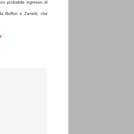
con probabile ingresso di
da Buffon e Zanetti, che
s