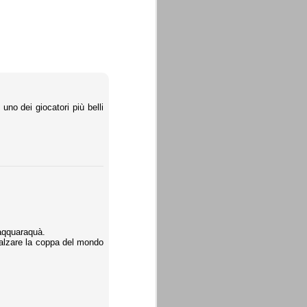
no dei giocatori più belli
uaqquaraquà.
 alzare la coppa del mondo