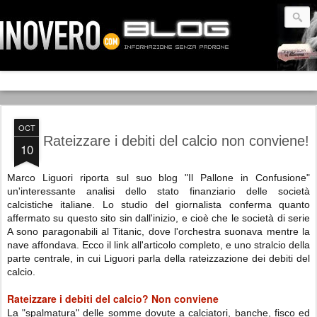
OCT
Rateizzare i debiti del calcio non conviene!
10
Marco Liguori riporta sul suo blog "Il Pallone in Confusione"
un'interessante analisi dello stato finanziario delle società
calcistiche italiane. Lo studio del giornalista conferma quanto
affermato su questo sito sin dall'inizio, e cioè che le società di serie
A sono paragonabili al Titanic, dove l'orchestra suonava mentre la
nave affondava. Ecco il link all'articolo completo, e uno stralcio della
parte centrale, in cui Liguori parla della rateizzazione dei debiti del
calcio.
Rateizzare i debiti del calcio? Non conviene
La "spalmatura" delle somme dovute a calciatori, banche, fisco ed