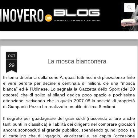
OCT
La mosca bianconera
29
In tema di bilanci della serie A, quasi tutti ricchi di plusvalenze finte
e vere perdite per decine e centinaia di milioni, c'è una "mosca
bianca" ed è l'Udinese. Lo segnala la Gazzetta dello Sport (del 20
ottobre) che di solito ai bilanci dedica poco spazio e pochissima
attenzione, scrivendo che in quello 2007-08 la società di proprietà
di Gianpaolo Pozzo ha realizzato un utile di circa 8 milioni.
Il segreto per guadagnare dei gran soldi (riuscendo a fare anche
tanti punti in classifica) è l'abilità dei dirigenti nel comprare giocatori
ancora sconosciuti al grande pubblico, spendendo quindi poco sia
di cartellino che di ingaggio, valorizzarli e, se capita l'occasione