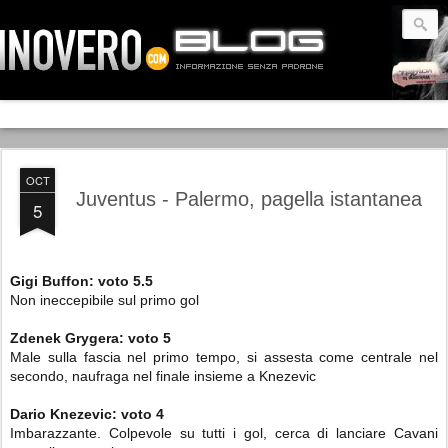
OCT
Juventus - Palermo, pagella istantanea
5
Gigi Buffon:
voto 5.5
Non ineccepibile sul primo gol
Zdenek Grygera: voto 5
Male sulla fascia nel primo tempo, si assesta come centrale nel
secondo, naufraga nel finale insieme a Knezevic
Dario Knezevic: voto 4
Imbarazzante. Colpevole su tutti i gol, cerca di lanciare Cavani