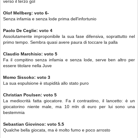
verso il terzo gol
Olof Mellberg: voto 6-
Senza infamia e senza lode prima dell'infortunio
Paolo De Ceglie:
voto 4
Assolutamente improponibile la sua fase difensiva, soprattutto nel
primo tempo. Sembra quasi avere paura di toccare la palla
Claudio Marchisio:
voto 5
Fa il compitino senza infamia e senza lode, serve ben altro per
essere titolare nella Juve
Momo Sissoko:
voto 3
La sua espulsione è stupidità allo stato puro
Christian Poulsen:
voto 5
La mediocrità fatta giocatore. Fa il contrastino, il lancetto: è un
giocatorino niente male, ma 10 mln di euro per lui sono una
bestemmia
Sebastian Giovinco:
voto 5.5
Qualche bella giocata, ma è molto fumo e poco arrosto