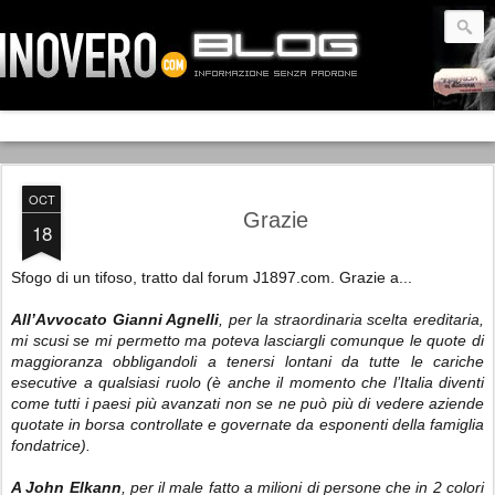
OCT
Grazie
18
Sfogo di un tifoso, tratto dal forum J1897.com. Grazie a...
All’Avvocato Gianni Agnelli
, per la straordinaria scelta ereditaria,
mi scusi se mi permetto ma poteva lasciargli comunque le quote di
maggioranza obbligandoli a tenersi lontani da tutte le cariche
esecutive a qualsiasi ruolo (è anche il momento che l’Italia diventi
come tutti i paesi più avanzati non se ne può più di vedere aziende
quotate in borsa controllate e governate da esponenti della famiglia
fondatrice).
A John Elkann
, per il male fatto a milioni di persone che in 2 colori