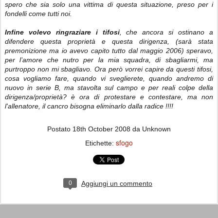
spero che sia solo una vittima di questa situazione, preso per i
fondelli come tutti noi.
Infine volevo ringraziare i tifosi
, che ancora si ostinano a
difendere questa proprietà e questa dirigenza, (sarà stata
premonizione ma io avevo capito tutto dal maggio 2006) speravo,
per l’amore che nutro per la mia squadra, di sbagliarmi, ma
purtroppo non mi sbagliavo. Ora però vorrei capire da questi tifosi,
cosa vogliamo fare, quando vi sveglierete, quando andremo di
nuovo in serie B, ma stavolta sul campo e per reali colpe della
dirigenza/proprietà? è ora di protestare e contestare, ma non
l'allenatore, il cancro bisogna eliminarlo dalla radice !!!!
Postato
18th October 2008
da Unknown
sfogo
Etichette:
0
Aggiungi un commento