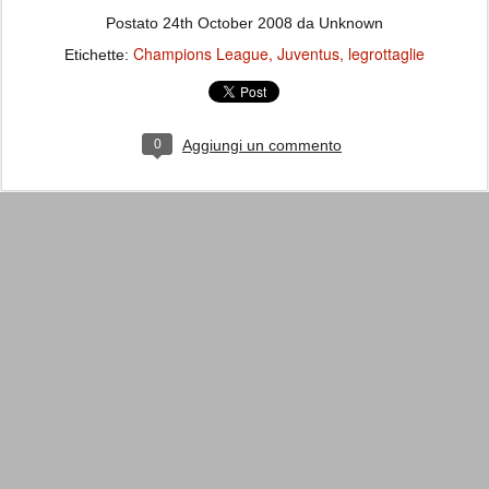
Postato
24th October 2008
da Unknown
Champions League
Juventus
legrottaglie
Etichette:
0
Aggiungi un commento