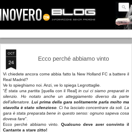
OCT
Ecco perché abbiamo vinto
24
Vi chiedete ancora come abbia fatto la New Holland FC a battere il
Real Madrid?
Ve lo spieghiamo noi. Anzi, ve lo spiega Legrottaglie.
"
È stata una partita
[quella con il Real]
in cui ci siamo preparati in
silenzio. Ho notato anche un atteggiamento diverso da parte
dell’allenatore.
Lui prima della gara solitamente parla molto ma
stavolta è stato silenzioso
. Ci ha lasciato concentrare da soli. La
gara è stata preparata bene in questo senso: ognuno sapeva cosa
doveva fare
".
Ecco perché abbiamo vinto.
Qualcuno deve aver convinto il
Cantante a stare zitto!