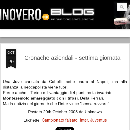
OCT
Cronache aziendali - settima giornata
20
Una Juve caricata da Cobolli mette paura al Napoli, ma alla
distanza la neocapolista viene fuori.
Perde anche il Torino e il vantaggio di 4 punti resta invariato.
Montezemolo amareggiato con i tifosi
. Della Ferrari.
Ma la notizia del giorno è che l'Inter vince "sensa ruvvare".
Postato
20th October 2008
da Unknown
Campionato falsato
Inter
Juventus
Etichette: