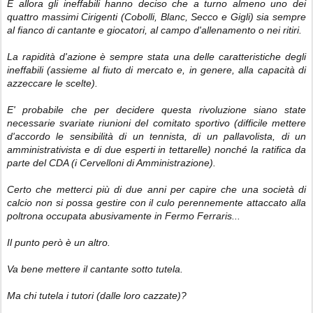
E allora gli ineffabili hanno deciso che a turno almeno uno dei
quattro massimi Cirigenti (Cobolli, Blanc, Secco e Gigli) sia sempre
al fianco di cantante e giocatori, al campo d'allenamento o nei ritiri.
La rapidità d'azione è sempre stata una delle caratteristiche degli
ineffabili (assieme al fiuto di mercato e, in genere, alla capacità di
azzeccare le scelte).
E' probabile che per decidere questa rivoluzione siano state
necessarie svariate riunioni del comitato sportivo (difficile mettere
d'accordo le sensibilità di un tennista, di un pallavolista, di un
amministrativista e di due esperti in tettarelle) nonché la ratifica da
parte del CDA (i Cervelloni di Amministrazione).
Certo che metterci più di due anni per capire che una società di
calcio non si possa gestire con il culo perennemente attaccato alla
poltrona occupata abusivamente in Fermo Ferraris...
Il punto però è un altro.
Va bene mettere il cantante sotto tutela.
Ma chi tutela i tutori (dalle loro cazzate)?