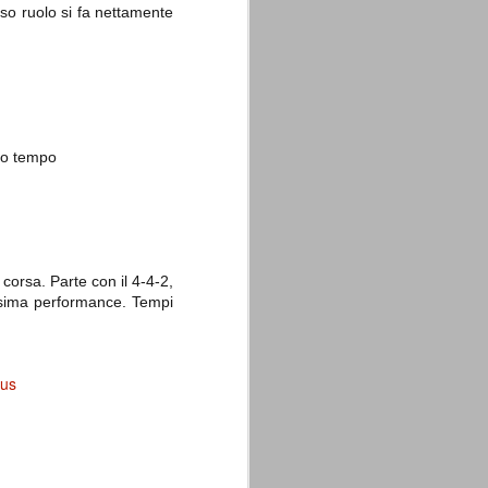
so ruolo si fa nettamente
do tempo
corsa. Parte con il 4-4-2,
essima performance. Tempi
tus