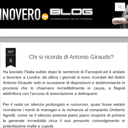
SEP
Chi si ricorda di Antonio Giraudo?
6
Ha lasciato l'Italia subito dopo le sentenze di Farsopoli ed è andato
a lavorare a Londra; da allora i giornali si sono ricordati del dottor
Antonio Giraudo solo in occasione di deposizioni e testimonianze in
processi che lo chiamano incredibilmente in causa, a Napoli
addirittura con l'accusa di associazione a delinquere.
Per il resto un silenzio prolungato e rumoroso, quasi fosse vietato
ricordarne i meriti di manager e la vicinanza al compianto Umberto
Agnelli, come se il silenzio potesse piano piano ricoprire di polvere
la generale incredulità circa il suo presunto coinvolgimento in
potentissime mafie e cupole.