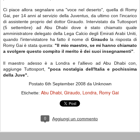
Ci piace allora segnalare una "voce nel deserto", quella di Romy
Gai, per 14 anni al servizio della Juventus, da ultimo con l'incarico
di assistente proprio del dottor Giraudo. Intervistato da Tuttosport
(5 settembre) ad Abu Dhabi dove è stato chiamato quale
amministratore delegato della Lega Calcio degli Emirati Arabi Uniti,
quando l'intervistatore ha fatto il nome di
Giraudo
la risposta di
Romy Gai è stata questa:
"Il mio maestro, se mi hanno chiamato
a svolgere questo compito il merito è dei suoi insegnamenti"
.
Il maestro adesso è a Londra e l'allievo ad Abu Dhabi con,
aggiunge Tuttosport,
"poca nostalgia dell'Italia e pochissima
della Juve".
Postato
6th September 2008
da Unknown
Abu Dhabi
Giraudo
Londra
Romy Gai
Etichette:
0
Aggiungi un commento