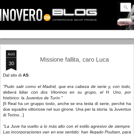
AUG
Missione fallita, caro Luca
30
Dal sito di
AS
:
"Pudo salir como el Madrid, que era cabeza de serie y, con todo,
deberá lidiar con dos Vitorinos en su grupo, el H. Uno, por
histórico: la Juventus de Turín."
[Il Real ha un gruppo tosto, anche se era testa di serie, perchè ha
due squadre vittoriose nel suo girone. Una per la storia: la Juventus
di Torino...]
"La Juve ha vuelto a lo más alto con el estilo agresivo de siempre.
Las incorporaciones van en ese sentido: han llegado Poulsen, para