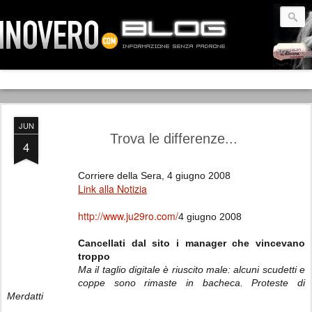
JUN
Trova le differenze...
4
Corriere della Sera, 4 giugno 2008
Link alla Notizia
http://www.ju29ro.com/
4 giugno 2008
Cancellati dal sito i manager che vincevano
troppo
Ma il taglio digitale è riuscito male: alcuni scudetti e
coppe sono rimaste in bacheca.
Proteste di
Merdatti