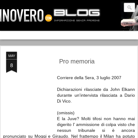
MAY
Pro memoria
8
Corriere della Sera, 3 luglio 2007
Dichiarazioni rilasciate da John Elkann
durante un'intervista rilasciata a Dario
Di Vico.
(omissis)
E la Juve? Molti tifosi non hanno mai
digerito l' ammissione di colpa visto che
nessun tribunale si è ancora
pronunciato su Moggi e Giraudo. Nel frattempo il Milan ha potuto