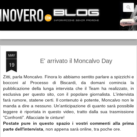
MAY
E' arrivato il Moncalvo Day
19
Zitti, parla Moncalvo. Finora lo abbiamo sentito parlare a spizzichi e
bocconi al Processo di Biscardi, da domani comincia la
pubblicazione della lunga intervista che il Team ha realizzato, in
esclusiva per questo sito, con il popolare giornalista. L'intervista
farà rumore, statene certi. Il contenuto è potente, Moncalvo non le
manda a dire a nessuno. Un'anticipazione di quanto sarà possibile
leggere è riportata in questo video, tratto dalla sua trasmissione
"Confronti". Allacciate le cinture!
Postate pure in questo spazio i vostri commenti alla prima
parte dell'intervista
, non appena sarà online, tra poche ore.