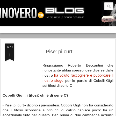
APR
Pise' pi curt.......
1
Ringraziamo Roberto Beccantini che
nonostante abbia spesso idee diverse dalle
ha voluto raccogliere e pubblicare il
nostre
nostro sfogo
per le parole di Cobolli Gigli
sui tifosi di serie C
Cobolli Gigli, i tifosi: chi è di serie C?
«Pise' pi curt» dicono i piemontesi. Cobolli Gigli non ha considerato
che il tifoso riconosce subito chi di calcio capisce poco: ha un
eccezionale fiuto per questo. Ben prima di due campagne acquisti