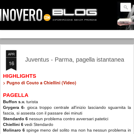
APR
Juventus - Parma, pagella istantanea
16
HIGHLIGHTS
> Pugno di Couto a Chiellini (Video)
PAGELLA
Buffon s.v.
turista
Grygera 6-
gioca troppo centrale all'inizio lasciando sguarnita la
fascia, si assesta con il passare dei minuti
Stendardo 6
nessun problema contro avversari patetici
Chiellini 6
vedi Stendardo
Molinaro 6
spinge meno del solito ma non ha nessun problema in