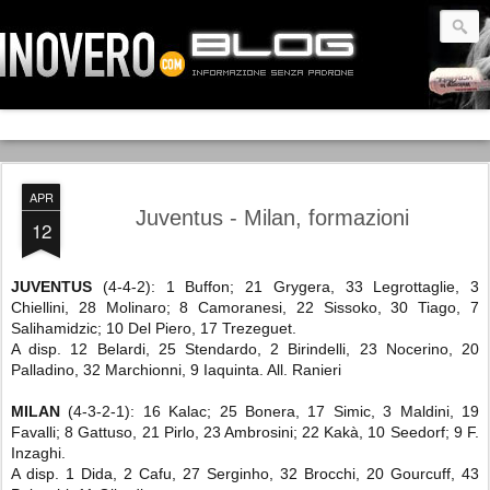
APR
Juventus - Milan, formazioni
12
JUVENTUS
(4-4-2): 1 Buffon; 21 Grygera, 33 Legrottaglie, 3
Chiellini, 28 Molinaro; 8 Camoranesi, 22 Sissoko, 30 Tiago, 7
Salihamidzic; 10 Del Piero, 17 Trezeguet.
A disp. 12 Belardi, 25 Stendardo, 2 Birindelli, 23 Nocerino, 20
Palladino, 32 Marchionni, 9 Iaquinta. All. Ranieri
MILAN
(4-3-2-1): 16 Kalac; 25 Bonera, 17 Simic, 3 Maldini, 19
Favalli; 8 Gattuso, 21 Pirlo, 23 Ambrosini; 22 Kakà, 10 Seedorf; 9 F.
Inzaghi.
A disp. 1 Dida, 2 Cafu, 27 Serginho, 32 Brocchi, 20 Gourcuff, 43