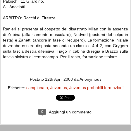
Paloschi, 11 Gilardino.
All. Ancelotti
ARBITRO: Rocchi di Firenze
Ranieri si presenta al cospetto del disastrato Milan con le assenze
di Zebina (affaticamento muscolare), Nedved (postumi del colpo in
testa) e Zanetti (ancora in fase di recupero). La formazione iniziale
dovrebbe essere disposta secondo un classico 4-4-2, con Grygera
sulla fascia destra difensiva, Tiago in cabina di regia e Brazzo sulla
fascia sinistra di centrocampo. Per il resto, formazione titolare.
Postato
12th April 2008
da Anonymous
campionato
Juventus
Juventus probabili formazioni
Etichette:
0
Aggiungi un commento