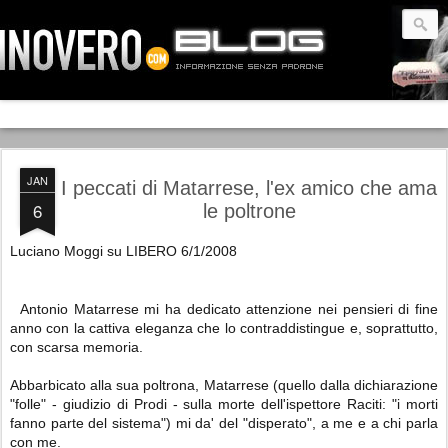
JAN
I peccati di Matarrese, l'ex amico che ama
6
le poltrone
Luciano Moggi su LIBERO 6/1/2008
Antonio Matarrese mi ha dedicato attenzione nei pensieri di fine
anno con la cattiva eleganza che lo contraddistingue e, soprattutto,
con scarsa memoria.
Abbarbicato alla sua poltrona, Matarrese (quello dalla dichiarazione
"folle" - giudizio di Prodi - sulla morte dell'ispettore Raciti: "i morti
fanno parte del sistema") mi da' del "disperato", a me e a chi parla
con me.