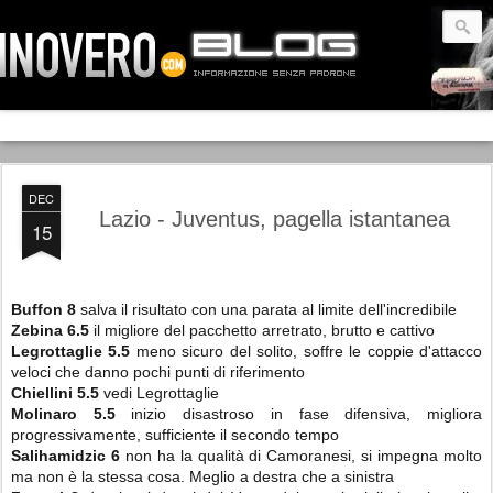
DEC
Lazio - Juventus, pagella istantanea
15
Buffon 8
salva il risultato con una parata al limite dell'incredibile
Zebina 6.5
il migliore del pacchetto arretrato, brutto e cattivo
Legrottaglie 5.5
meno sicuro del solito, soffre le coppie d'attacco
veloci che danno pochi punti di riferimento
Chiellini 5.5
vedi Legrottaglie
Molinaro 5.5
inizio disastroso in fase difensiva, migliora
progressivamente, sufficiente il secondo tempo
Salihamidzic 6
non ha la qualità di Camoranesi, si impegna molto
ma non è la stessa cosa. Meglio a destra che a sinistra