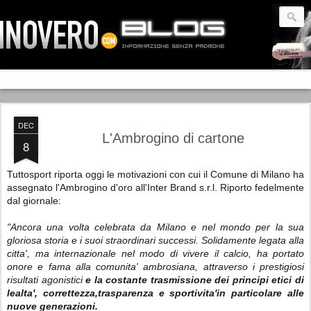
DEC
L'Ambrogino di cartone
8
Tuttosport riporta oggi le motivazioni con cui il Comune di Milano ha
assegnato l'Ambrogino d'oro all'Inter Brand s.r.l. Riporto fedelmente
dal giornale:
"Ancora una volta celebrata da Milano e nel mondo per la sua
gloriosa storia e i suoi straordinari successi. Solidamente legata alla
citta', ma internazionale nel modo di vivere il calcio, ha portato
onore e fama alla comunita' ambrosiana, attraverso i prestigiosi
risultati agonistici
e la costante trasmissione dei principi etici di
lealta', correttezza,trasparenza e sportivita'in particolare alle
nuove generazioni.