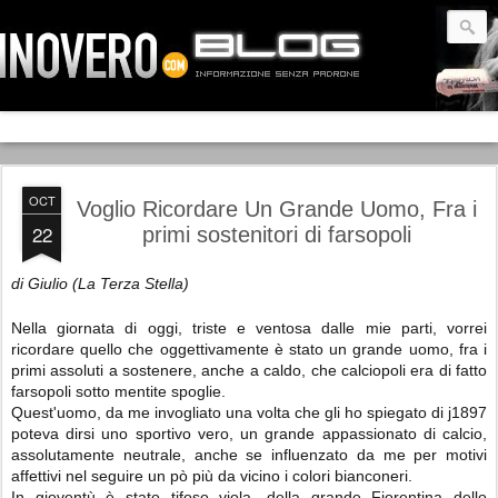
OCT
Voglio Ricordare Un Grande Uomo, Fra i
22
primi sostenitori di farsopoli
di Giulio (La Terza Stella)
Nella giornata di oggi, triste e ventosa dalle mie parti, vorrei
ricordare quello che oggettivamente è stato un grande uomo, fra i
primi assoluti a sostenere, anche a caldo, che calciopoli era di fatto
farsopoli sotto mentite spoglie.
Quest'uomo, da me invogliato una volta che gli ho spiegato di j1897
poteva dirsi uno sportivo vero, un grande appassionato di calcio,
assolutamente neutrale, anche se influenzato da me per motivi
affettivi nel seguire un pò più da vicino i colori bianconeri.
In gioventù è stato tifoso viola, della grande Fiorentina dello