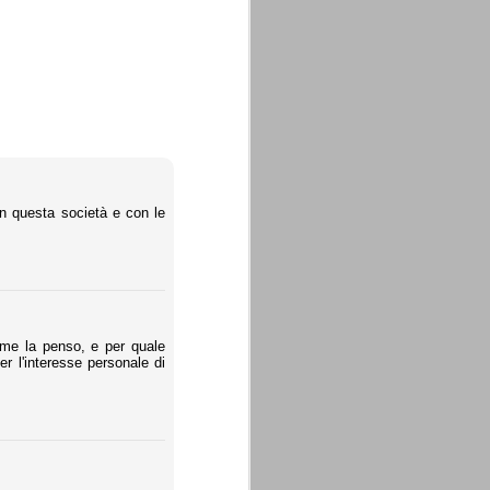
on questa società e con le
ome la penso, e per quale
r l'interesse personale di