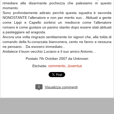
rimediare alla disarmante pochezza che palesiamo in questo
momento.
Sono profondamente adirato perchè questa squadra è seconda
NONOSTANTE l'allenatore e non per merito suo... Abituati a gente
come Lippi e Capello sorbirsi un mediocre come l'allenatore
romano è come gustare un panino stantio dopo essere stati abituati
a pasteggiare ad aragosta.
Ancora una volta ringrazio sentitamente lor signori che, alla tolda di
comando della fu-corazzata bianconera, cento ne fanno e nessuna
ne pensano... Da esonero immediato...
Aridatece il buon vecchio Luciano e il suo amico Antonio...
Postato
7th October 2007
da Unknown
commento
Juventus
Etichette:
3
Visualizza commenti