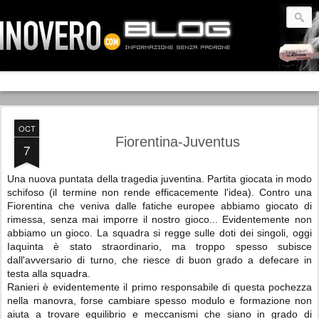
OCT
Fiorentina-Juventus
7
Una nuova puntata della tragedia juventina. Partita giocata in modo
schifoso (il termine non rende efficacemente l'idea). Contro una
Fiorentina che veniva dalle fatiche europee abbiamo giocato di
rimessa, senza mai imporre il nostro gioco... Evidentemente non
abbiamo un gioco. La squadra si regge sulle doti dei singoli, oggi
Iaquinta è stato straordinario, ma troppo spesso subisce
dall'avversario di turno, che riesce di buon grado a defecare in
testa alla squadra.
Ranieri è evidentemente il primo responsabile di questa pochezza
nella manovra, forse cambiare spesso modulo e formazione non
aiuta a trovare equilibrio e meccanismi che siano in grado di