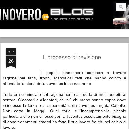
SEP
Il processo di revisione
26
Il popolo bianconero comincia a trovare
ragione nei tanti, troppi scandalosi fatti che hanno colpito e
affondato la storia della Juventus lo scorso anno.
Tutto era cominciato col ragionamento a freddo di molti addetti al
settore. Giocatori e allenatori, chi più chi meno hanno capito dove
risiedesse la forza e la superiorità della Juventus targata Capello.
Non certo in Moggi. Quel tarlo sull'incomprensibile piccolo
particolare che non ci fosse per la Juventus assolutamente bisogno
di condizionamenti esterni ha fatto il suo lavoro fra chi nel calcio ci
lavora.