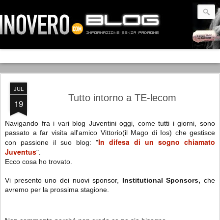
JUL
Tutto intorno a TE-lecom
19
Navigando fra i vari blog Juventini oggi, come tutti i giorni, sono
passato a far visita all'amico Vittorio(il Mago di Ios) che gestisce
In difesa di un sogno chiamato
con passione il suo blog: "
Juventus
".
Ecco cosa ho trovato.
Vi presento uno dei nuovi sponsor,
Institutional Sponsors,
che
avremo per la prossima stagione.