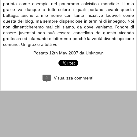
portata come esempio nel panorama calcistico mondiale. Il mio
grazie va dunque a tutti coloro i quali portano avanti questa
battagia anche a mio nome con tante iniziative lodevoli come
questa del blog, ma sempre dispendiose in termini di impegno. Noi
non dimenticheremo mai chi siamo, da dove veniamo, l'onore di
essere juventini non può essere cancellato da questa vicenda
grottesca ed infamante e lotteremo perchè la verità diventi opinione
comune. Un grazie a tutti voi.
Postato
12th May 2007
da Unknown
5
Visualizza commenti