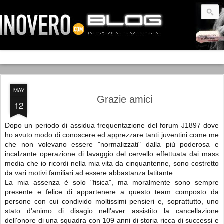
MAY
Grazie amici
12
Dopo un periodo di assidua frequentazione del forum J1897 dove
ho avuto modo di conoscere ed apprezzare tanti juventini come me
che non volevano essere "normalizzati" dalla più poderosa e
incalzante operazione di lavaggio del cervello effettuata dai mass
media che io ricordi nella mia vita da cinquantenne, sono costretto
da vari motivi familiari ad essere abbastanza latitante.
La mia assenza è solo "fisica", ma moralmente sono sempre
presente e felice di appartenere a questo team composto da
persone con cui condivido moltissimi pensieri e, soprattutto, uno
stato d'animo di disagio nell'aver assistito la cancellazione
dell'onore di una squadra con 109 anni di storia ricca di successi e